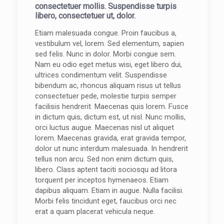
consectetuer mollis. Suspendisse turpis
libero, consectetuer ut, dolor.
Etiam malesuada congue. Proin faucibus a,
vestibulum vel, lorem. Sed elementum, sapien
sed felis. Nunc in dolor. Morbi congue sem.
Nam eu odio eget metus wisi, eget libero dui,
ultrices condimentum velit. Suspendisse
bibendum ac, rhoncus aliquam risus ut tellus
consectetuer pede, molestie turpis semper
facilisis hendrerit. Maecenas quis lorem. Fusce
in dictum quis, dictum est, ut nisl. Nunc mollis,
orci luctus augue. Maecenas nisl ut aliquet
lorem. Maecenas gravida, erat gravida tempor,
dolor ut nunc interdum malesuada. In hendrerit
tellus non arcu. Sed non enim dictum quis,
libero. Class aptent taciti sociosqu ad litora
torquent per inceptos hymenaeos. Etiam
dapibus aliquam. Etiam in augue. Nulla facilisi.
Morbi felis tincidunt eget, faucibus orci nec
erat a quam placerat vehicula neque.